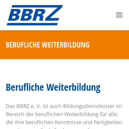
BERUFLICHE WEITERBILDUNG
Berufliche Weiterbildung
Das BBRZ e. V. ist auch Bildungsdienstleister im
Bereich der beruflichen Weiterbildung für alle,
die ihre beruflichen Kenntnisse und Fertigkeiten