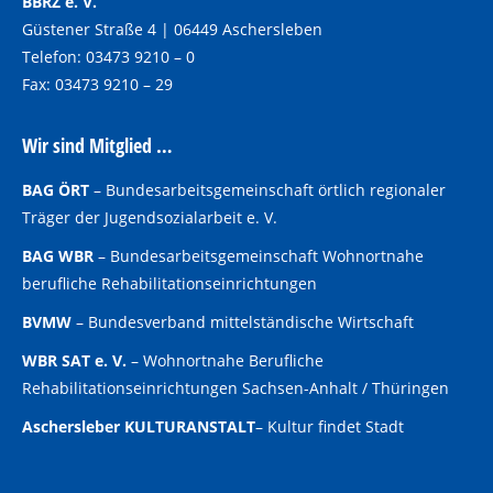
BBRZ e. V.
Güstener Straße 4 | 06449 Aschersleben
Telefon: 03473 9210 – 0
Fax: 03473 9210 – 29
Wir sind Mitglied …
BAG ÖRT
–
Bundesarbeitsgemeinschaft örtlich regionaler
Träger der Jugendsozialarbeit e. V.
BAG WBR
–
Bundesarbeitsgemeinschaft Wohnortnahe
berufliche Rehabilitationseinrichtungen
BVMW
–
Bundesverband mittelständische Wirtschaft
WBR SAT e. V.
–
Wohnortnahe Berufliche
Rehabilitationseinrichtungen Sachsen-Anhalt / Thüringen
Aschersleber KULTURANSTALT
–
Kultur findet Stadt