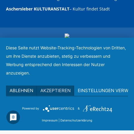
Aschersleber KULTURANSTALT
–
Kultur findet Stadt
Copyright © 2019 BBRZ e. V.
Diese Seite nutzt Website-Tracking-Technologien von Dritten,
um ihre Dienste anzubieten, stetig zu verbessern und
Werbung entsprechend den Interessen der Nutzer
anzuzeigen.
ABLEHNEN
AKZEPTIEREN
EINSTELLUNGEN VERWAL
Powered by
&
Impressum
|
Datenschutzerklärung