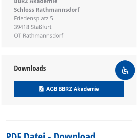
BBRZ Akademie
Schloss Rathmannsdorf
Friedensplatz 5
39418 Staßfurt
OT Rathmannsdorf
Downloads
AGB BBRZ Akademie
PDF Datei - Download