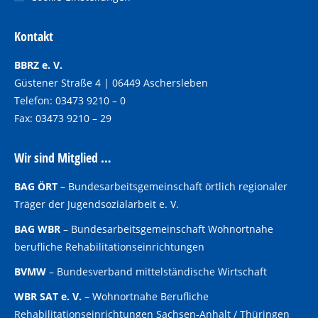
Kontakt
BBRZ e. V.
Güstener Straße 4 | 06449 Aschersleben
Telefon: 03473 9210 – 0
Fax: 03473 9210 – 29
Wir sind Mitglied …
BAG ÖRT
–
Bundesarbeitsgemeinschaft örtlich regionaler
Träger der Jugendsozialarbeit e. V.
BAG WBR
–
Bundesarbeitsgemeinschaft Wohnortnahe
berufliche Rehabilitationseinrichtungen
BVMW
–
Bundesverband mittelständische Wirtschaft
WBR SAT e. V.
–
Wohnortnahe Berufliche
Rehabilitationseinrichtungen Sachsen-Anhalt / Thüringen