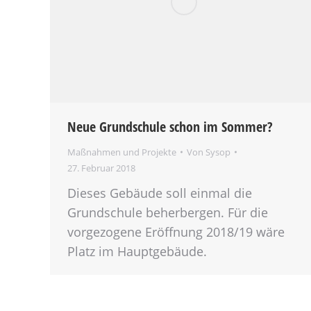
Neue Grundschule schon im Sommer?
Maßnahmen und Projekte
Von
Sysop
27. Februar 2018
Dieses Gebäude soll einmal die
Grundschule beherbergen. Für die
vorgezogene Eröffnung 2018/19 wäre
Platz im Hauptgebäude.